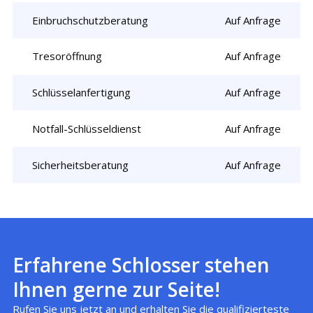
Einbruchschutzberatung
Auf Anfrage
Tresoröffnung
Auf Anfrage
Schlüsselanfertigung
Auf Anfrage
Notfall-Schlüsseldienst
Auf Anfrage
Sicherheitsberatung
Auf Anfrage
Erfahrene Schlosser stehen
Ihnen gerne zur Seite!
Rufen Sie uns jetzt an und erhalten Sie die qualifizierteste