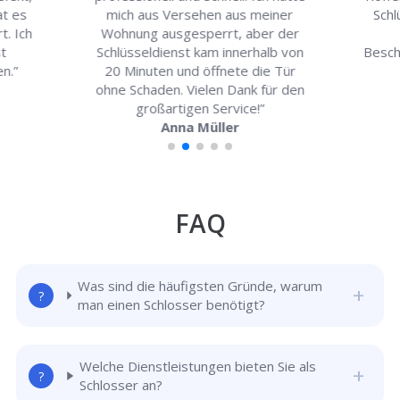
at es
mich aus Versehen aus meiner
Schl
t. Ich
Wohnung ausgesperrt, aber der
t
Schlüsseldienst kam innerhalb von
Besch
n.”
20 Minuten und öffnete die Tür
ohne Schaden. Vielen Dank für den
großartigen Service!”
Anna Müller
FAQ
Was sind die häufigsten Gründe, warum
man einen Schlosser benötigt?
Welche Dienstleistungen bieten Sie als
Schlosser an?