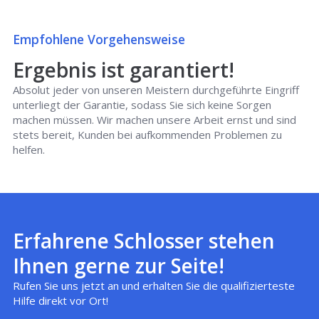
Empfohlene Vorgehensweise
Ergebnis ist garantiert!
Absolut jeder von unseren Meistern durchgeführte Eingriff
unterliegt der Garantie, sodass Sie sich keine Sorgen
machen müssen. Wir machen unsere Arbeit ernst und sind
stets bereit, Kunden bei aufkommenden Problemen zu
helfen.
Erfahrene Schlosser stehen
Ihnen gerne zur Seite!
Rufen Sie uns jetzt an und erhalten Sie die qualifizierteste
Hilfe direkt vor Ort!