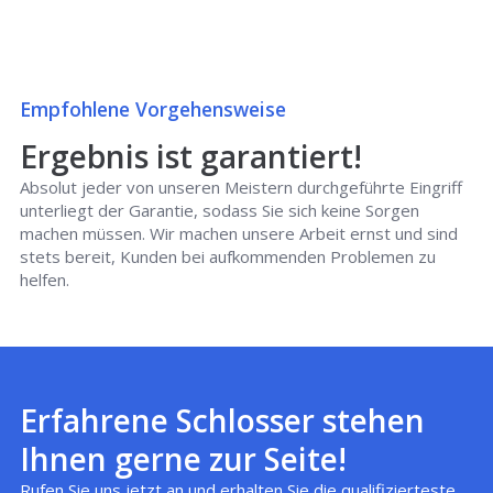
Empfohlene Vorgehensweise
Ergebnis ist garantiert!
Absolut jeder von unseren Meistern durchgeführte Eingriff
unterliegt der Garantie, sodass Sie sich keine Sorgen
machen müssen. Wir machen unsere Arbeit ernst und sind
stets bereit, Kunden bei aufkommenden Problemen zu
helfen.
Erfahrene Schlosser stehen
Ihnen gerne zur Seite!
Rufen Sie uns jetzt an und erhalten Sie die qualifizierteste